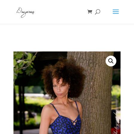
Accueil
/
Robes
/ ROBE BUSTIER WAX BLEU-Mille pattes