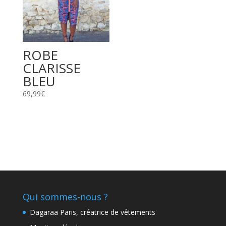
ROBE
CLARISSE
BLEU
69,99
€
Qui sommes-nous ?
Dagaraa Paris, créatrice de vêtements