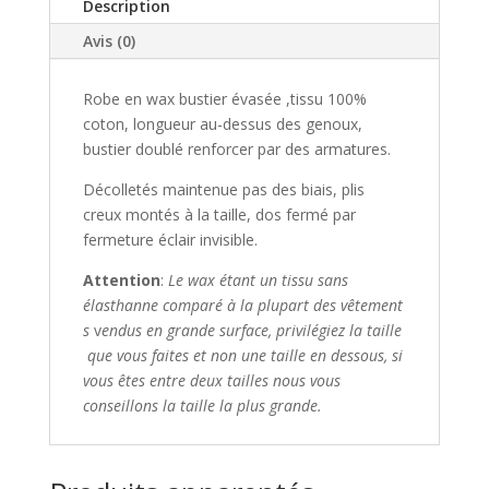
Description
Avis (0)
Robe en wax bustier évasée ,tissu 100%
coton, longueur au-dessus des genoux,
bustier doublé renforcer par des armatures.
Décolletés maintenue pas des biais, p
lis
creux montés à la taille, dos fermé par
fermeture
​é
clair invisible.
Attention
:
Le wax étant un tissu sans
élasthanne comparé à la plupart des vêtement
s
​v
endus en grande surface, privilégiez la taille
que vous faites et non une taille en dessous,
si
vous êtes entre deux tailles nous vous
conseillons
la taille la plus grande.