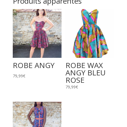
Produits apparentés
ROBE ANGY
ROBE WAX
ANGY BLEU
79,99
€
ROSE
79,99
€